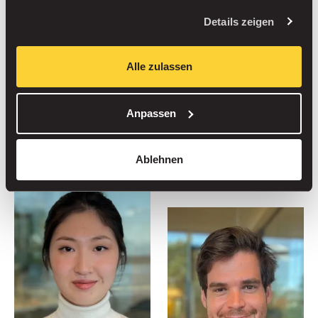
Immobilienbesitzer und Parkplatznutzer
Details zeigen
optimieren.
Alle zulassen
Treffen Sie das Team
Anpassen
Ablehnen