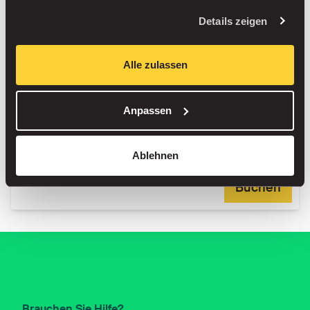
Details zeigen
Alle zulassen
Hampton by Hilton London Stansted Airport
Im Freien
Anpassen
Ablehnen
Buchen
Brauchen Sie Hilfe?