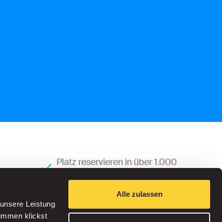
Platz reservieren in über 1.000
Parkhäusern
Alle zulassen
 unsere Leistung
timmen klickst