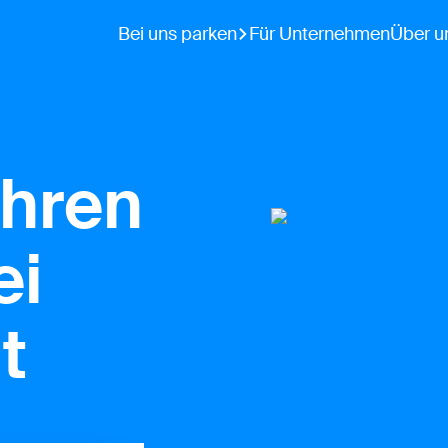
Bei uns parken
Für Unternehmen
Über u
Ihren
ei
t