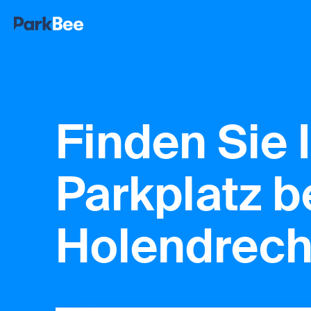
Finden Sie 
Parkplatz b
Holendrech