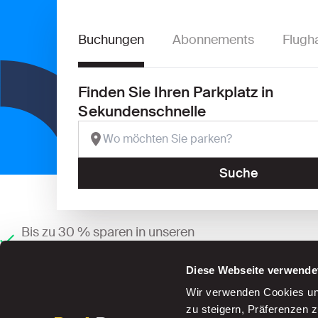
Buchungen
Abonnements
Flugh
Finden Sie Ihren Parkplatz in
Sekundenschnelle
Suche
Bis zu 30 % sparen in unseren
Parkhäusern
Diese Webseite verwende
Wir verwenden Cookies und
zu steigern, Präferenzen 