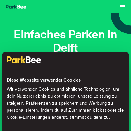
Einfaches Parken in
Delft
Buchungen
Abonnements
Flughafen
Diese Webseite verwendet Cookies
Wir verwenden Cookies und ähnliche Technologien, um
Finden Sie Ihren Parkplatz in
dein Nutzererlebnis zu optimieren, unsere Leistung zu
Sekundenschnelle
steigern, Präferenzen zu speichern und Werbung zu
personalisieren. Indem du auf Zustimmen klickst oder die
Cookie-Einstellungen änderst, stimmst du dem zu.
Suche