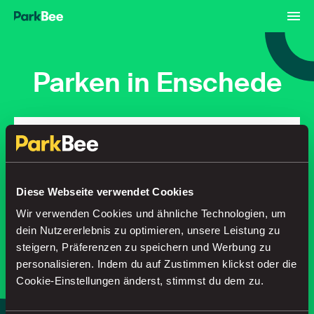
Parken in Enschede
Buchungen
Abonnements
Flughafen
Finden Sie Ihren Parkplatz in
Diese Webseite verwendet Cookies
Sekundenschnelle
Wir verwenden Cookies und ähnliche Technologien, um
dein Nutzererlebnis zu optimieren, unsere Leistung zu
steigern, Präferenzen zu speichern und Werbung zu
personalisieren. Indem du auf Zustimmen klickst oder die
Suche
Cookie-Einstellungen änderst, stimmst du dem zu.
oder
Parken Sie intelligenter, mit unserer