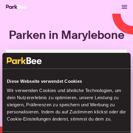
Parken in Marylebone
Buchungen
Abonnements
Flughafen
Finden Sie Ihren Parkplatz in
Diese Webseite verwendet Cookies
Sekundenschnelle
Wir verwenden Cookies und ähnliche Technologien, um
dein Nutzererlebnis zu optimieren, unsere Leistung zu
steigern, Präferenzen zu speichern und Werbung zu
personalisieren. Indem du auf Zustimmen klickst oder die
Suche
Cookie-Einstellungen änderst, stimmst du dem zu.
oder
Parken Sie intelligenter, mit unserer