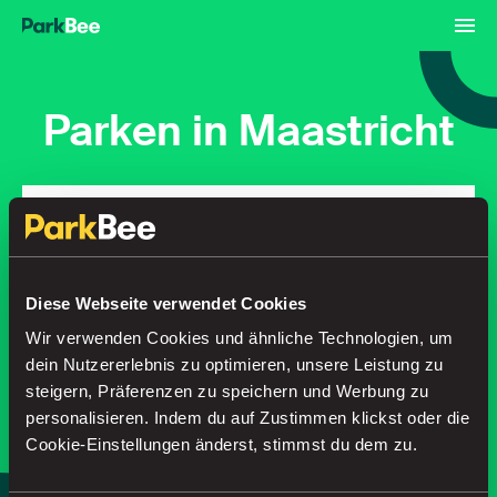
Parken in Maastricht
Buchungen
Abonnements
Flughafen
Finden Sie Ihren Parkplatz in
Diese Webseite verwendet Cookies
Sekundenschnelle
Wir verwenden Cookies und ähnliche Technologien, um
dein Nutzererlebnis zu optimieren, unsere Leistung zu
steigern, Präferenzen zu speichern und Werbung zu
personalisieren. Indem du auf Zustimmen klickst oder die
Suche
Cookie-Einstellungen änderst, stimmst du dem zu.
oder
Parken Sie intelligenter, mit unserer