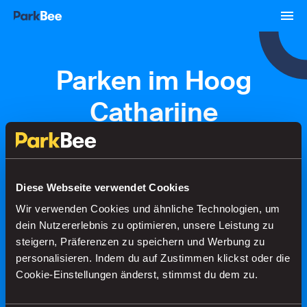
Parken im Hoog
Catharijne
Buchungen
Abonnements
Flughafen
Diese Webseite verwendet Cookies
Wir verwenden Cookies und ähnliche Technologien, um
Finden Sie Ihren Parkplatz in
dein Nutzererlebnis zu optimieren, unsere Leistung zu
Sekundenschnelle
steigern, Präferenzen zu speichern und Werbung zu
personalisieren. Indem du auf Zustimmen klickst oder die
Cookie-Einstellungen änderst, stimmst du dem zu.
Suche