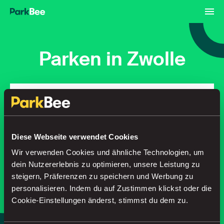
Parken in Zwolle
Buchungen
Abonnements
Flughafen
Finden Sie Ihren Parkplatz in
Diese Webseite verwendet Cookies
Sekundenschnelle
Wir verwenden Cookies und ähnliche Technologien, um
dein Nutzererlebnis zu optimieren, unsere Leistung zu
steigern, Präferenzen zu speichern und Werbung zu
personalisieren. Indem du auf Zustimmen klickst oder die
Suche
Cookie-Einstellungen änderst, stimmst du dem zu.
oder
Parken Sie intelligenter, mit unserer