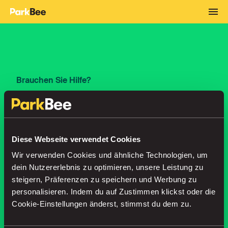
Brauchen Sie Hilfe?
Wie es funktioniert
Hilfe
Diese Webseite verwendet Cookies
Wir verwenden Cookies und ähnliche Technologien, um
Kontakt
dein Nutzererlebnis zu optimieren, unsere Leistung zu
steigern, Präferenzen zu speichern und Werbung zu
personalisieren. Indem du auf Zustimmen klickst oder die
Cookie-Einstellungen änderst, stimmst du dem zu.
Über uns