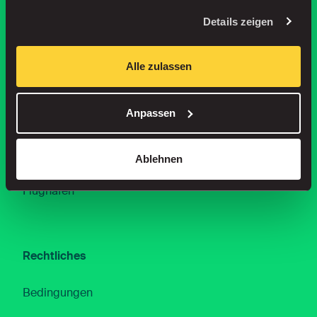
Karriere
Details zeigen
Immobilien
Alle zulassen
Gemeinden
Anpassen
Partners
Standorte
Ablehnen
Flughäfen
Rechtliches
Bedingungen