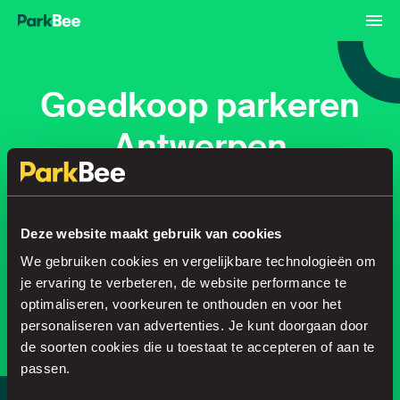
Goedkoop parkeren
Antwerpen
Reserveren
Abonnementen
Luchthaven
Deze website maakt gebruik van cookies
We gebruiken cookies en vergelijkbare technologieën om
Regel je parkeerplek in no time
je ervaring te verbeteren, de website performance te
optimaliseren, voorkeuren te onthouden en voor het
personaliseren van advertenties. Je kunt doorgaan door
de soorten cookies die u toestaat te accepteren of aan te
Zoeken
passen.
of