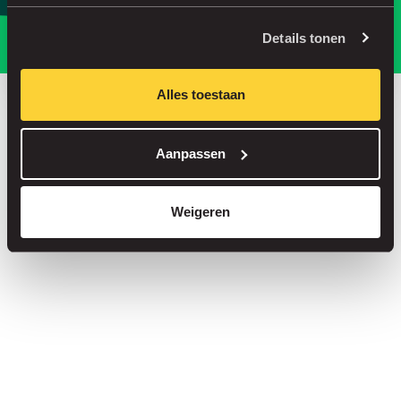
Parkeer slimmer, met onze app.
Details tonen
Alles toestaan
Bespaar tot 30% in onze parkeergarages
Aanpassen
Straatparkeren zonder servicekosten
Reserveer je plek in meer dan 1.000 garages
Weigeren