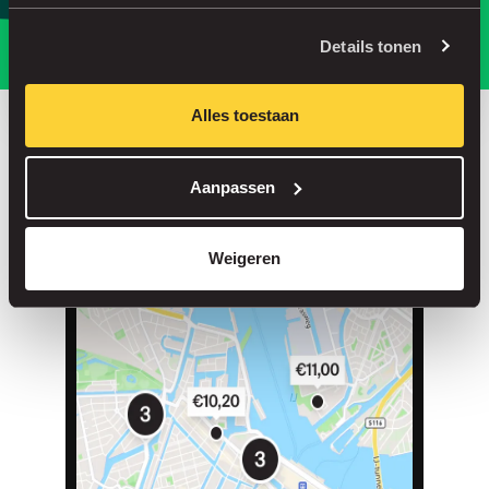
Parkeer slimmer, met onze app.
Details tonen
Alles toestaan
Bespaar tot 30% in onze parkeergarages
Aanpassen
Straatparkeren zonder servicekosten
Reserveer je plek in meer dan 1.000 garages
Weigeren