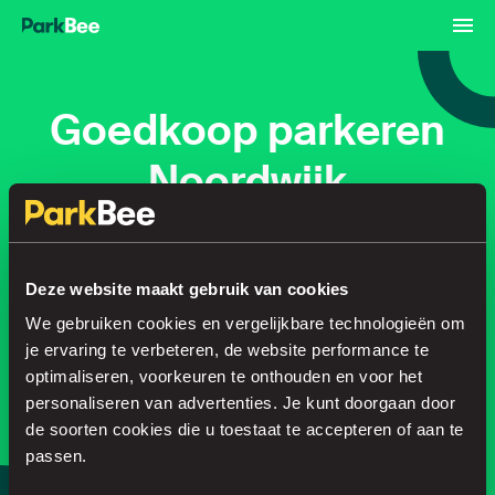
Goedkoop parkeren
Noordwijk
Reserveren
Abonnementen
Luchthaven
Deze website maakt gebruik van cookies
We gebruiken cookies en vergelijkbare technologieën om
Regel je parkeerplek in no time
je ervaring te verbeteren, de website performance te
optimaliseren, voorkeuren te onthouden en voor het
personaliseren van advertenties. Je kunt doorgaan door
de soorten cookies die u toestaat te accepteren of aan te
Zoeken
passen.
of