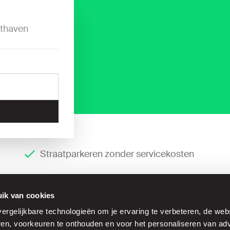
thaven
Straatparkeren zonder servicekosten
ik van cookies
rgelijkbare technologieën om je ervaring te verbeteren, de web
ren, voorkeuren te onthouden en voor het personaliseren van adv