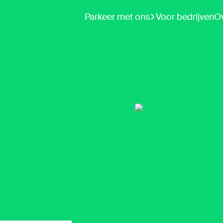
Parkeer met ons
Voor bedrijven
O