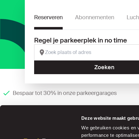
Reserveren
Abonnementen
Luch
Regel je parkeerplek in no time
Zoeken
Bespaar tot 30% in onze parkeergarages
Deze website maakt gebru
We gebruiken cookies en ve
performance te optimalise