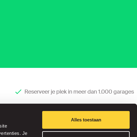
Reserveer je plek in meer dan 1.000 garages
Alles toestaan
site
ertenties. Je