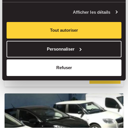
Afficher les détails
Tout autoriser
Park Fly & Smile Valet
Couvert
Personnaliser
· appelez 30 min à l'avance, remise au terminal
Refuser
Réserver