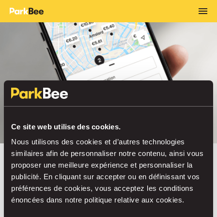
Ce site web utilise des cookies.
Nous utilisons des cookies et d’autres technologies
similaires afin de personnaliser notre contenu, ainsi vous
proposer une meilleure expérience et personnaliser la
TOUT CE QU’IL FAUT SAVOIR
publicité. En cliquant sur accepter ou en définissant vos
Comment se garer
préférences de cookies, vous acceptez les conditions
énoncées dans notre politique relative aux cookies.