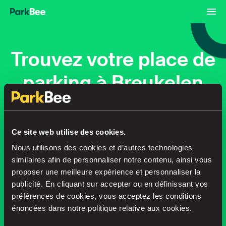
Trouvez votre place de
parking à Breukelen
Réservations
Abonnements
Aéroport
Ce site web utilise des cookies.
Nous utilisons des cookies et d’autres technologies
Trouvez votre place en un rien de
similaires afin de personnaliser notre contenu, ainsi vous
temps
proposer une meilleure expérience et personnaliser la
publicité. En cliquant sur accepter ou en définissant vos
préférences de cookies, vous acceptez les conditions
énoncées dans notre politique relative aux cookies.
Recherche