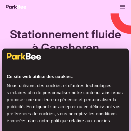
Stationnement fluide
à Ganshoren
Réservations
Abonnements
Aéroport
Ce site web utilise des cookies.
Nous utilisons des cookies et d’autres technologies
Trouvez votre place en un rien de
similaires afin de personnaliser notre contenu, ainsi vous
temps
proposer une meilleure expérience et personnaliser la
publicité. En cliquant sur accepter ou en définissant vos
préférences de cookies, vous acceptez les conditions
énoncées dans notre politique relative aux cookies.
Recherche