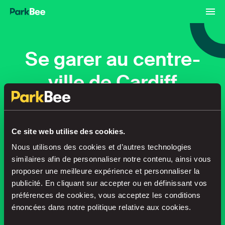
Se garer au centre-
ville de Cardiff
Réservations
Abonnements
Aéroport
Ce site web utilise des cookies.
Nous utilisons des cookies et d’autres technologies
Trouvez votre place en un rien de
similaires afin de personnaliser notre contenu, ainsi vous
temps
proposer une meilleure expérience et personnaliser la
publicité. En cliquant sur accepter ou en définissant vos
préférences de cookies, vous acceptez les conditions
énoncées dans notre politique relative aux cookies.
Recherche