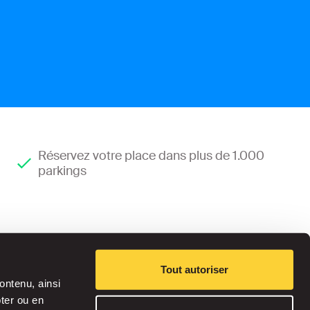
Réservez votre place dans plus de 1.000
parkings
Tout autoriser
ontenu, ainsi
pter ou en