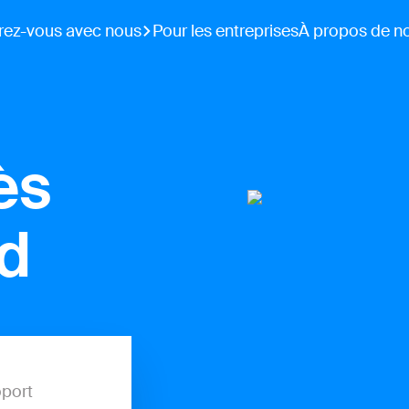
rez-vous avec nous
Pour les entreprises
À propos de n
ès
ld
port