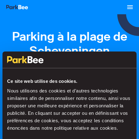
Parking à la plage de
Scheveningen
Réservations
Abonnements
Aéroport
Ce site web utilise des cookies.
Nous utilisons des cookies et d’autres technologies
Trouvez votre place en un rien de
similaires afin de personnaliser notre contenu, ainsi vous
temps
proposer une meilleure expérience et personnaliser la
publicité. En cliquant sur accepter ou en définissant vos
préférences de cookies, vous acceptez les conditions
énoncées dans notre politique relative aux cookies.
Recherche