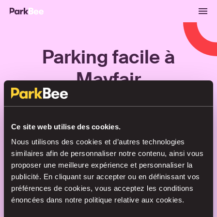
Parking facile à
Mayfair
Réservations
Abonnements
Aéroport
Ce site web utilise des cookies.
Nous utilisons des cookies et d’autres technologies
Trouvez votre place en un rien de
similaires afin de personnaliser notre contenu, ainsi vous
temps
proposer une meilleure expérience et personnaliser la
publicité. En cliquant sur accepter ou en définissant vos
préférences de cookies, vous acceptez les conditions
énoncées dans notre politique relative aux cookies.
Recherche