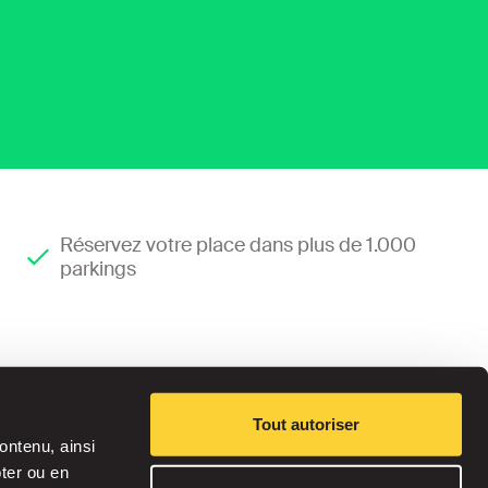
Réservez votre place dans plus de 1.000
parkings
Tout autoriser
ontenu, ainsi
pter ou en