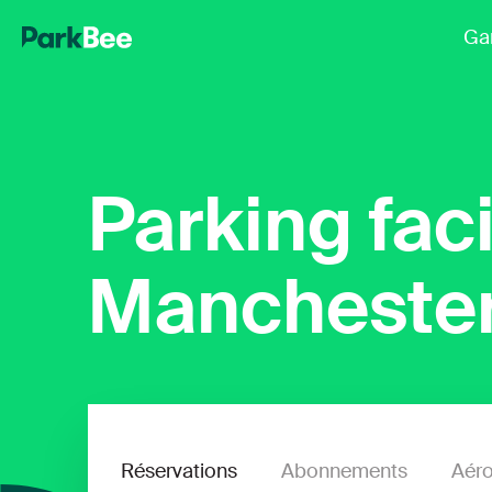
Ga
Parking faci
Mancheste
Réservations
Abonnements
Aéro