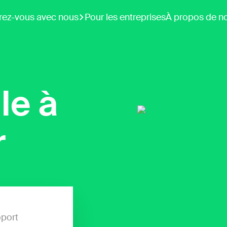
rez-vous avec nous
Pour les entreprises
À propos de n
le à
r
port