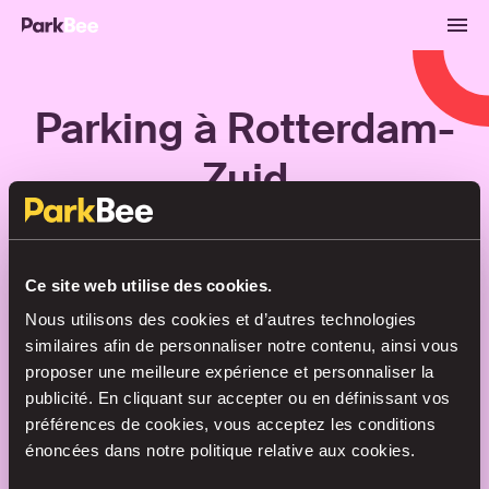
Parking à Rotterdam-
Zuid
Réservations
Abonnements
Aéroport
Ce site web utilise des cookies.
Nous utilisons des cookies et d’autres technologies
Trouvez votre place en un rien de
similaires afin de personnaliser notre contenu, ainsi vous
temps
proposer une meilleure expérience et personnaliser la
publicité. En cliquant sur accepter ou en définissant vos
préférences de cookies, vous acceptez les conditions
énoncées dans notre politique relative aux cookies.
Recherche