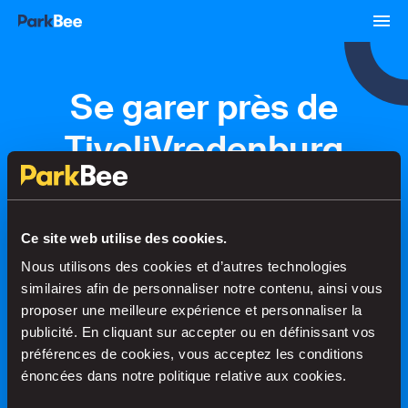
Se garer près de
TivoliVredenburg
Réservations
Abonnements
Aéroport
Ce site web utilise des cookies.
Nous utilisons des cookies et d’autres technologies
Trouvez votre place en un rien de
similaires afin de personnaliser notre contenu, ainsi vous
temps
proposer une meilleure expérience et personnaliser la
publicité. En cliquant sur accepter ou en définissant vos
préférences de cookies, vous acceptez les conditions
énoncées dans notre politique relative aux cookies.
Recherche