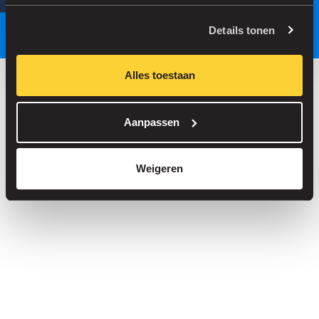
Parkeer slimmer, met onze app.
Details tonen
Alles toestaan
Bespaar tot 30% in onze parkeergarages
Aanpassen
Straatparkeren zonder servicekosten
Reserveer je plek in meer dan 1.000 garages
Weigeren