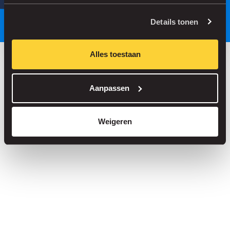
Parkeer slimmer, met onze app.
Details tonen
Alles toestaan
Bespaar tot 30% in onze parkeergarages
Aanpassen
Straatparkeren zonder servicekosten
Reserveer je plek in meer dan 1.000 garages
Weigeren