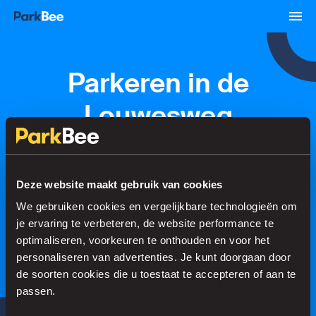
Parkeren in de
Louwesweg
Reserveren
Abonnementen
Luchthaven
Deze website maakt gebruik van cookies
We gebruiken cookies en vergelijkbare technologieën om
Regel je parkeerplek in no time
je ervaring te verbeteren, de website performance te
optimaliseren, voorkeuren te onthouden en voor het
personaliseren van advertenties. Je kunt doorgaan door
de soorten cookies die u toestaat te accepteren of aan te
Zoeken
passen.
of