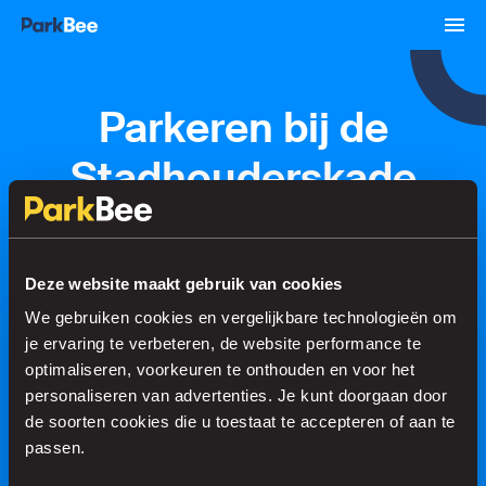
Parkeren bij de
Stadhouderskade
Amsterdam
Deze website maakt gebruik van cookies
Reserveren
Abonnementen
Luchthaven
We gebruiken cookies en vergelijkbare technologieën om
je ervaring te verbeteren, de website performance te
optimaliseren, voorkeuren te onthouden en voor het
Regel je parkeerplek in no time
personaliseren van advertenties. Je kunt doorgaan door
de soorten cookies die u toestaat te accepteren of aan te
passen.