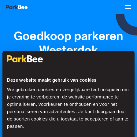
Goedkoop parkeren
Westerdok
Amsterdam
Deze website maakt gebruik van cookies
Reserveren
Abonnementen
Luchthaven
We gebruiken cookies en vergelijkbare technologieën om
je ervaring te verbeteren, de website performance te
optimaliseren, voorkeuren te onthouden en voor het
Regel je parkeerplek in no time
personaliseren van advertenties. Je kunt doorgaan door
de soorten cookies die u toestaat te accepteren of aan te
passen.