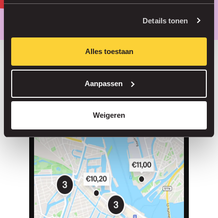
Parkeer slimmer, met onze app.
Details tonen
Alles toestaan
Bespaar tot 30% in onze parkeergarages
Aanpassen
Straatparkeren zonder servicekosten
Reserveer je plek in meer dan 1.000 garages
Weigeren