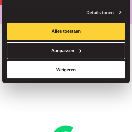
Parkeer slimmer, met onze app.
Details tonen
Alles toestaan
Bespaar tot 30% in onze parkeergarages
Aanpassen
Straatparkeren zonder servicekosten
Reserveer je plek in meer dan 1.000 garages
Weigeren