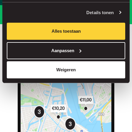
Parkeer slimmer, met onze app.
Details tonen
Alles toestaan
Bespaar tot 30% in onze parkeergarages
Aanpassen
Straatparkeren zonder servicekosten
Reserveer je plek in meer dan 1.000 garages
Weigeren