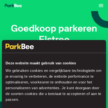
Goedkoop parkeren
Elstree
Reserveren
Abonnementen
Luchthaven
Deze website maakt gebruik van cookies
We gebruiken cookies en vergelijkbare technologieën om
Regel je parkeerplek in no time
je ervaring te verbeteren, de website performance te
optimaliseren, voorkeuren te onthouden en voor het
personaliseren van advertenties. Je kunt doorgaan door
de soorten cookies die u toestaat te accepteren of aan te
Zoeken
passen.
of