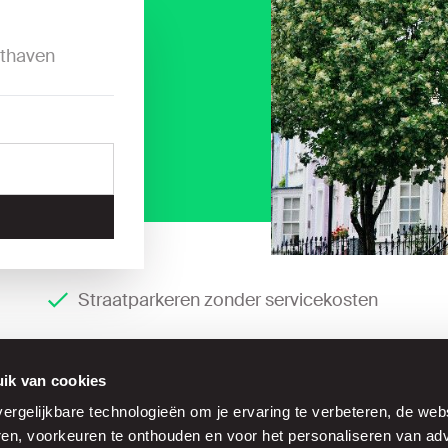
thaven
Straatparkeren zonder servicekosten
ik van cookies
rgelijkbare technologieën om je ervaring te verbeteren, de web
ren, voorkeuren te onthouden en voor het personaliseren van adv