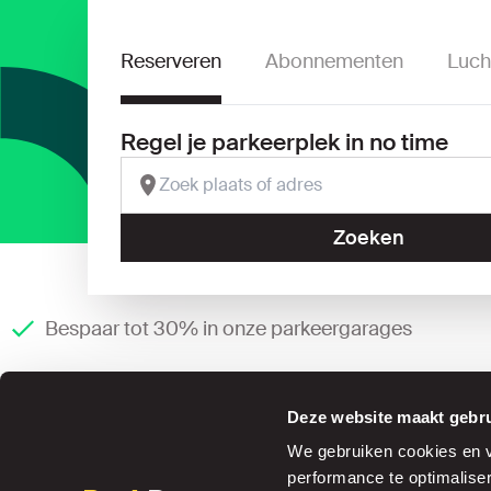
Reserveren
Abonnementen
Luch
Regel je parkeerplek in no time
Zoeken
Bespaar tot 30% in onze parkeergarages
Deze website maakt gebru
We gebruiken cookies en ve
performance te optimalise