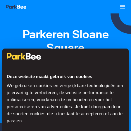
Parkeren Sloane
Square
Reserveren
Abonnementen
Luchthaven
Deze website maakt gebruik van cookies
We gebruiken cookies en vergelijkbare technologieën om
Regel je parkeerplek in no time
je ervaring te verbeteren, de website performance te
optimaliseren, voorkeuren te onthouden en voor het
personaliseren van advertenties. Je kunt doorgaan door
de soorten cookies die u toestaat te accepteren of aan te
Zoeken
passen.
of