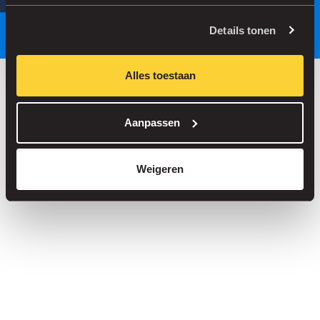
Parkeer slimmer, met onze app.
Details tonen
Alles toestaan
Bespaar tot 30% in onze parkeergarages
Aanpassen
Straatparkeren zonder servicekosten
Reserveer je plek in meer dan 1.000 garages
Weigeren