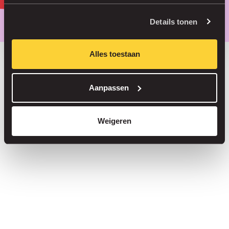
Parkeer slimmer, met onze app.
Details tonen
Alles toestaan
Bespaar tot 30% in onze parkeergarages
Aanpassen
Straatparkeren zonder servicekosten
Reserveer je plek in meer dan 1.000 garages
Weigeren