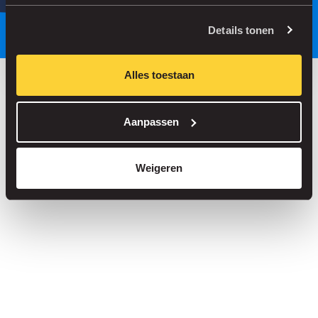
Parkeer slimmer, met onze app.
Details tonen
Alles toestaan
Bespaar tot 30% in onze parkeergarages
Aanpassen
Straatparkeren zonder servicekosten
Reserveer je plek in meer dan 1.000 garages
Weigeren