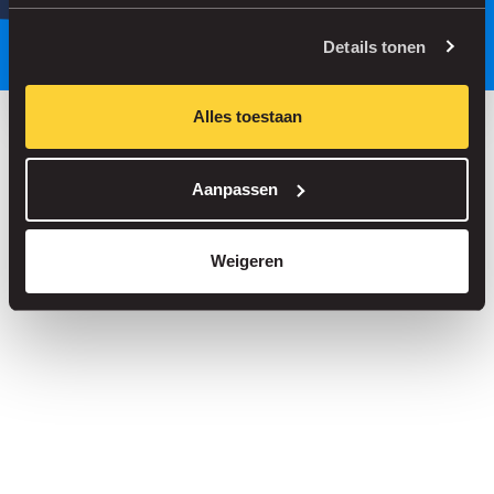
Parkeer slimmer, met onze app.
Details tonen
Alles toestaan
Bespaar tot 30% in onze parkeergarages
Aanpassen
Straatparkeren zonder servicekosten
Reserveer je plek in meer dan 1.000 garages
Weigeren