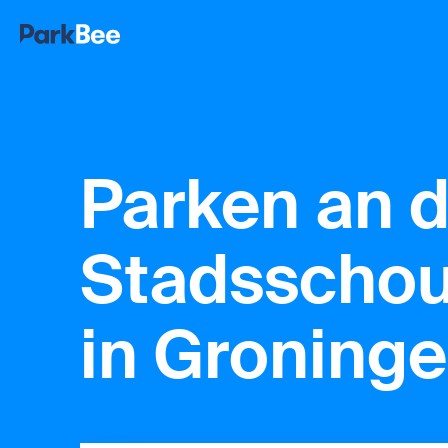
Parken an d
Stadsscho
in Groning