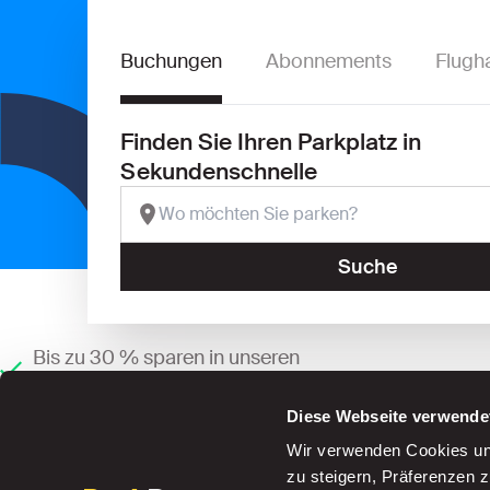
Buchungen
Abonnements
Flugh
Finden Sie Ihren Parkplatz in
Sekundenschnelle
Suche
Bis zu 30 % sparen in unseren
Parkhäusern
Diese Webseite verwende
Wir verwenden Cookies und
zu steigern, Präferenzen 