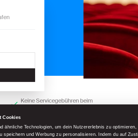
afen
Keine Servicegebühren beim
Straßenparken
t Cookies
 ähnliche Technologien, um dein Nutzererlebnis zu optimieren,
zu speichern und Werbung zu personalisieren. Indem du auf Zus