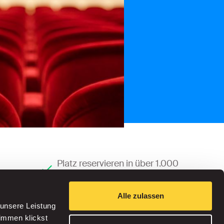
Platz reservieren in über 1.000
Parkhäusern
Alle zulassen
 unsere Leistung
timmen klickst