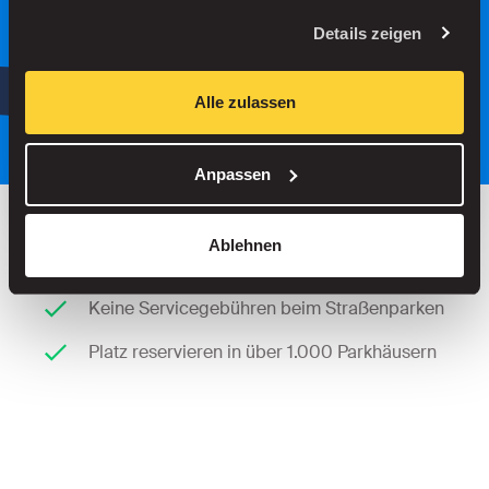
Suche
Details zeigen
oder
Parken Sie intelligenter, mit unserer
Alle zulassen
App.
Anpassen
Ablehnen
Bis zu 30 % sparen in unseren Parkhäusern
Keine Servicegebühren beim Straßenparken
Platz reservieren in über 1.000 Parkhäusern