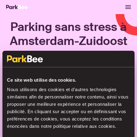
Parking sans stress à
Amsterdam-Zuidoost
Réservations
Abonnements
Aéroport
Ce site web utilise des cookies.
Trouvez votre place en un rien de
Nous utilisons des cookies et d’autres technologies
temps
similaires afin de personnaliser notre contenu, ainsi vous
proposer une meilleure expérience et personnaliser la
publicité. En cliquant sur accepter ou en définissant vos
préférences de cookies, vous acceptez les conditions
Recherche
énoncées dans notre politique relative aux cookies.
ou