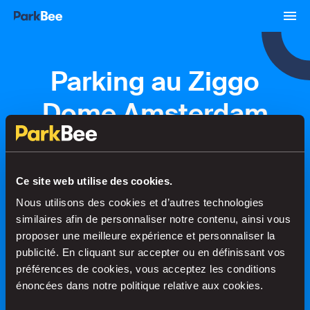
Parking au Ziggo
Dome Amsterdam
Réservations
Abonnements
Aéroport
Ce site web utilise des cookies.
Nous utilisons des cookies et d’autres technologies
Trouvez votre place en un rien de
similaires afin de personnaliser notre contenu, ainsi vous
temps
proposer une meilleure expérience et personnaliser la
publicité. En cliquant sur accepter ou en définissant vos
préférences de cookies, vous acceptez les conditions
énoncées dans notre politique relative aux cookies.
Recherche