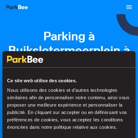
Parking à
Buikslotermeerplein à
Amsterdam
Ce site web utilise des cookies.
Réservations
Abonnements
Aéroport
Nous utilisons des cookies et d’autres technologies
similaires afin de personnaliser notre contenu, ainsi vous
proposer une meilleure expérience et personnaliser la
Trouvez votre place en un rien de
publicité. En cliquant sur accepter ou en définissant vos
temps
préférences de cookies, vous acceptez les conditions
énoncées dans notre politique relative aux cookies.