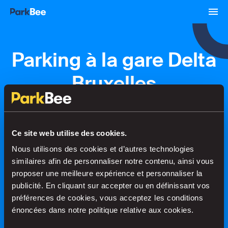
Parking à la gare Delta
Bruxelles
Réservations
Abonnements
Aéroport
Ce site web utilise des cookies.
Nous utilisons des cookies et d’autres technologies
Trouvez votre place en un rien de
similaires afin de personnaliser notre contenu, ainsi vous
temps
proposer une meilleure expérience et personnaliser la
publicité. En cliquant sur accepter ou en définissant vos
préférences de cookies, vous acceptez les conditions
énoncées dans notre politique relative aux cookies.
Recherche