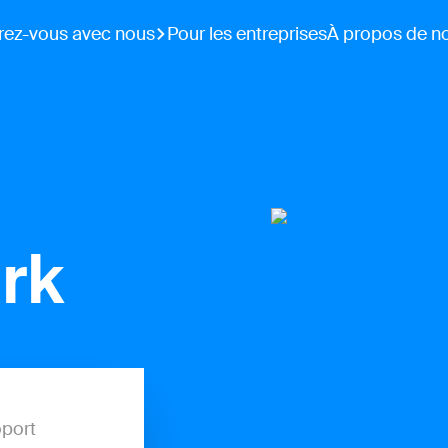
rez-vous avec nous
Pour les entreprises
À propos de n
rk
port