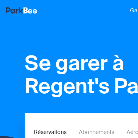
Ga
Se garer à
Regent's Pa
Réservations
Abonnements
Aéro