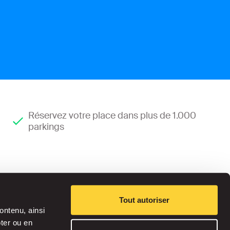
Réservez votre place dans plus de 1.000
parkings
Tout autoriser
ontenu, ainsi
pter ou en