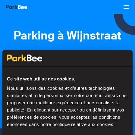
Parking à Wijnstraat
Réservations
Abonnements
Aéroport
Ce site web utilise des cookies.
Trouvez votre place en un rien de
temps
Nous utilisons des cookies et d’autres technologies
similaires afin de personnaliser notre contenu, ainsi vous
proposer une meilleure expérience et personnaliser la
publicité. En cliquant sur accepter ou en définissant vos
Recherche
préférences de cookies, vous acceptez les conditions
énoncées dans notre politique relative aux cookies.
ou
Stationnez plus intelligemment grâce