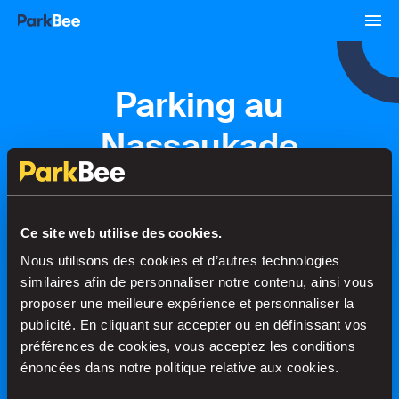
Parking au
Nassaukade
Réservations
Abonnements
Aéroport
Ce site web utilise des cookies.
Nous utilisons des cookies et d’autres technologies
Trouvez votre place en un rien de
similaires afin de personnaliser notre contenu, ainsi vous
temps
proposer une meilleure expérience et personnaliser la
publicité. En cliquant sur accepter ou en définissant vos
préférences de cookies, vous acceptez les conditions
énoncées dans notre politique relative aux cookies.
Recherche