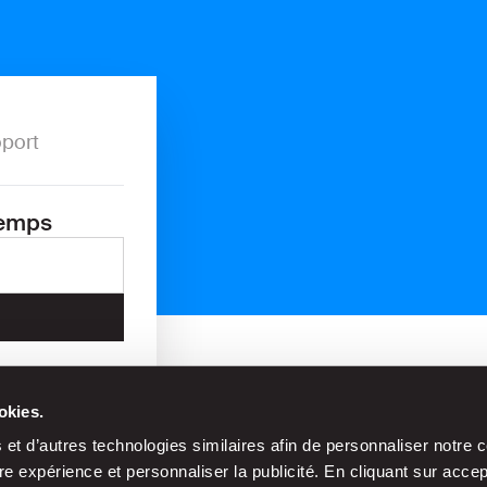
port
temps
Aucun frais de service dans la
okies.
rue
et d’autres technologies similaires afin de personnaliser notre c
e expérience et personnaliser la publicité. En cliquant sur acce