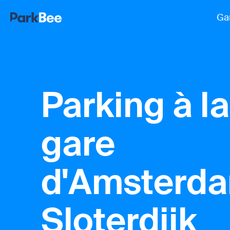
Ga
Parking à la
gare
d'Amsterd
Sloterdijk