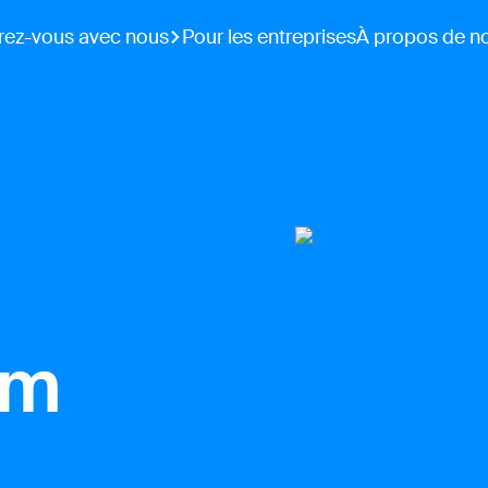
rez-vous avec nous
Pour les entreprises
À propos de n
am