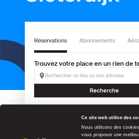
Réservations
Abonnements
Aéro
Trouvez votre place en un rien de 
Recherche
Économisez jusqu’à 30 % dans nos
Ce site web utilise des co
parkings
Nous utilisons des cookies 
vous proposer une meilleur