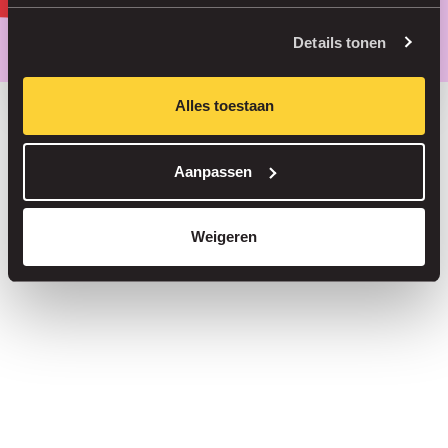
Parkeer slimmer, met onze app.
Details tonen
Alles toestaan
Bespaar tot 30% in onze parkeergarages
Aanpassen
Straatparkeren zonder servicekosten
Reserveer je plek in meer dan 1.000 garages
Weigeren