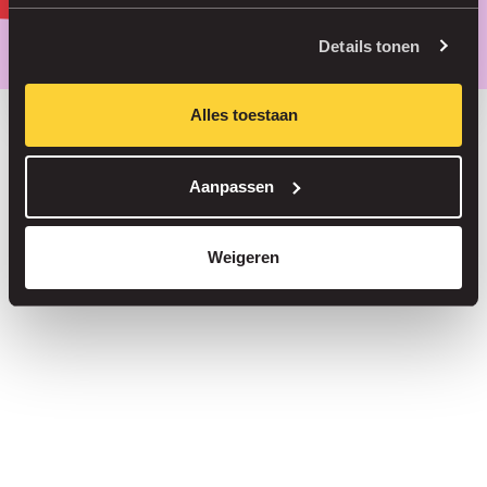
Parkeer slimmer, met onze app.
Details tonen
Alles toestaan
Bespaar tot 30% in onze parkeergarages
Aanpassen
Straatparkeren zonder servicekosten
Reserveer je plek in meer dan 1.000 garages
Weigeren