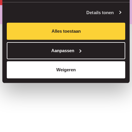
Parkeer slimmer, met onze app.
Details tonen
Alles toestaan
Bespaar tot 30% in onze parkeergarages
Aanpassen
Straatparkeren zonder servicekosten
Reserveer je plek in meer dan 1.000 garages
Weigeren